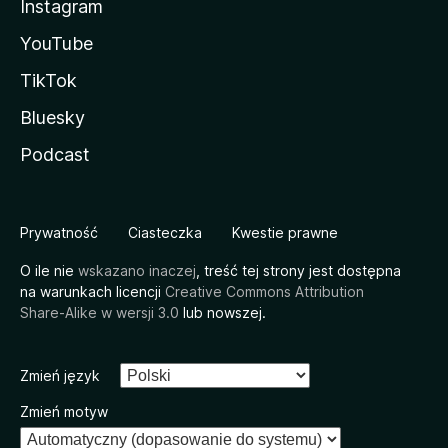
Instagram
YouTube
TikTok
Bluesky
Podcast
Prywatność
Ciasteczka
Kwestie prawne
O ile nie
wskazano inaczej
, treść tej strony jest dostępna
na warunkach licencji
Creative Commons Attribution
Share-Alike w wersji 3.0
lub nowszej.
Zmień język
Zmień motyw