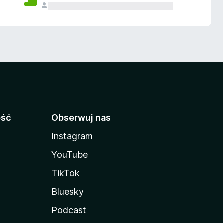
ość
Obserwuj nas
Instagram
YouTube
TikTok
Bluesky
Podcast