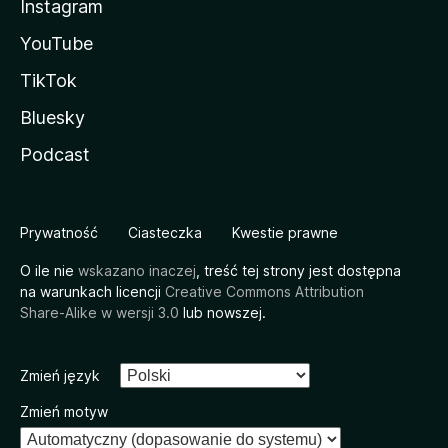
Instagram
YouTube
TikTok
Bluesky
Podcast
Prywatność
Ciasteczka
Kwestie prawne
O ile nie
wskazano inaczej
, treść tej strony jest dostępna
na warunkach licencji
Creative Commons Attribution
Share-Alike w wersji 3.0
lub nowszej.
Zmień język
Zmień motyw