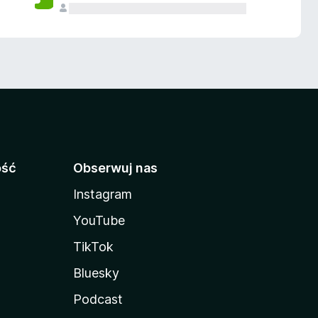
ość
Obserwuj nas
Instagram
YouTube
TikTok
Bluesky
Podcast