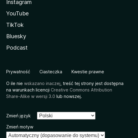
Instagram
YouTube
TikTok
Bluesky
Podcast
Prywatność
Ciasteczka
Kwestie prawne
O ile nie
wskazano inaczej
, treść tej strony jest dostępna
na warunkach licencji
Creative Commons Attribution
Share-Alike w wersji 3.0
lub nowszej.
Zmień język
Zmień motyw