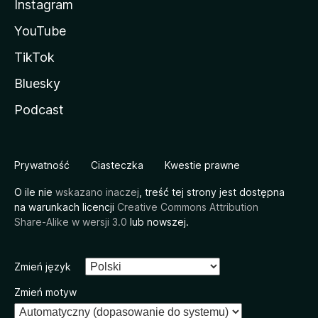
Instagram
YouTube
TikTok
Bluesky
Podcast
Prywatność
Ciasteczka
Kwestie prawne
O ile nie
wskazano inaczej
, treść tej strony jest dostępna
na warunkach licencji
Creative Commons Attribution
Share-Alike w wersji 3.0
lub nowszej.
Zmień język
Zmień motyw