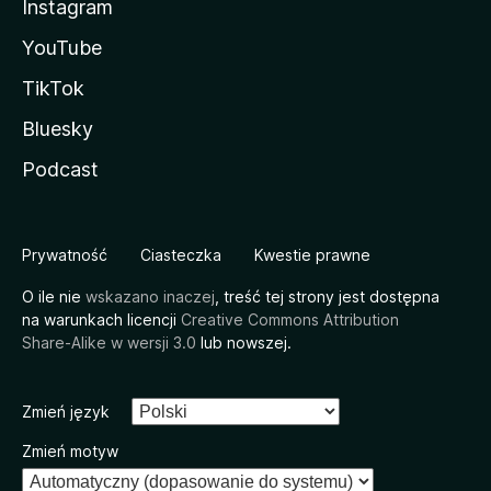
Instagram
YouTube
TikTok
Bluesky
Podcast
Prywatność
Ciasteczka
Kwestie prawne
O ile nie
wskazano inaczej
, treść tej strony jest dostępna
na warunkach licencji
Creative Commons Attribution
Share-Alike w wersji 3.0
lub nowszej.
Zmień język
Zmień motyw