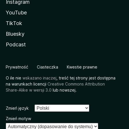
Instagram
YouTube
TikTok
Bluesky
Podcast
Prywatność
Ciasteczka
Kwestie prawne
O ile nie
wskazano inaczej
, treść tej strony jest dostępna
na warunkach licencji
Creative Commons Attribution
Share-Alike w wersji 3.0
lub nowszej.
Zmień język
Zmień motyw