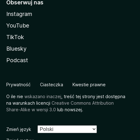
Obserwuj nas
Instagram
YouTube
TikTok
Bluesky
Podcast
Prywatność
Ciasteczka
Kwestie prawne
O ile nie
wskazano inaczej
, treść tej strony jest dostępna
na warunkach licencji
Creative Commons Attribution
Share-Alike w wersji 3.0
lub nowszej.
Zmień język