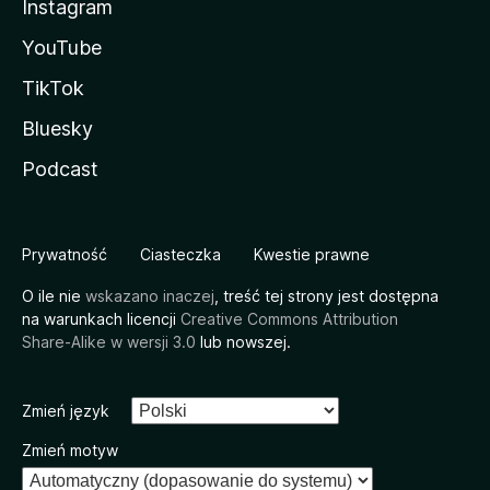
Instagram
YouTube
TikTok
Bluesky
Podcast
Prywatność
Ciasteczka
Kwestie prawne
O ile nie
wskazano inaczej
, treść tej strony jest dostępna
na warunkach licencji
Creative Commons Attribution
Share-Alike w wersji 3.0
lub nowszej.
Zmień język
Zmień motyw