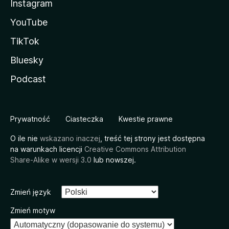
Instagram
YouTube
TikTok
Bluesky
Podcast
Prywatność
Ciasteczka
Kwestie prawne
O ile nie
wskazano inaczej
, treść tej strony jest dostępna
na warunkach licencji
Creative Commons Attribution
Share-Alike w wersji 3.0
lub nowszej.
Zmień język
Zmień motyw