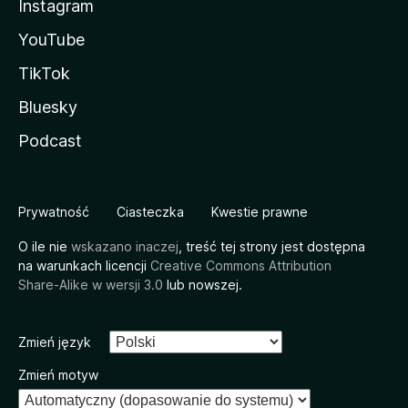
Instagram
YouTube
TikTok
Bluesky
Podcast
Prywatność
Ciasteczka
Kwestie prawne
O ile nie
wskazano inaczej
, treść tej strony jest dostępna
na warunkach licencji
Creative Commons Attribution
Share-Alike w wersji 3.0
lub nowszej.
Zmień język
Zmień motyw