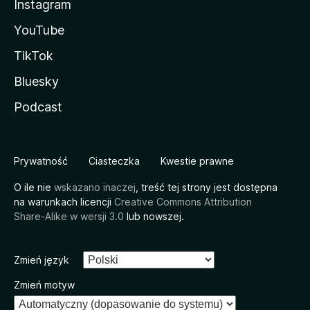
Instagram
YouTube
TikTok
Bluesky
Podcast
Prywatność
Ciasteczka
Kwestie prawne
O ile nie
wskazano inaczej
, treść tej strony jest dostępna
na warunkach licencji
Creative Commons Attribution
Share-Alike w wersji 3.0
lub nowszej.
Zmień język
Zmień motyw