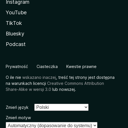
Instagram
YouTube
TikTok
Bluesky
Podcast
Prywatność
Ciasteczka
Kwestie prawne
O ile nie
wskazano inaczej
, treść tej strony jest dostępna
na warunkach licencji
Creative Commons Attribution
Share-Alike w wersji 3.0
lub nowszej.
Zmień język
Zmień motyw