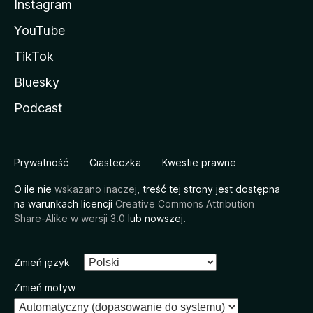
Instagram
YouTube
TikTok
Bluesky
Podcast
Prywatność
Ciasteczka
Kwestie prawne
O ile nie
wskazano inaczej
, treść tej strony jest dostępna
na warunkach licencji
Creative Commons Attribution
Share-Alike w wersji 3.0
lub nowszej.
Zmień język
Zmień motyw