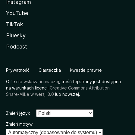
Instagram
YouTube
TikTok
Bluesky
Podcast
Prywatność
Ciasteczka
Kwestie prawne
O ile nie
wskazano inaczej
, treść tej strony jest dostępna
na warunkach licencji
Creative Commons Attribution
Share-Alike w wersji 3.0
lub nowszej.
Zmień język
Zmień motyw