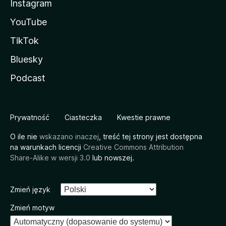
Instagram
YouTube
TikTok
Bluesky
Podcast
Prywatność
Ciasteczka
Kwestie prawne
O ile nie
wskazano inaczej
, treść tej strony jest dostępna
na warunkach licencji
Creative Commons Attribution
Share-Alike w wersji 3.0
lub nowszej.
Zmień język
Zmień motyw