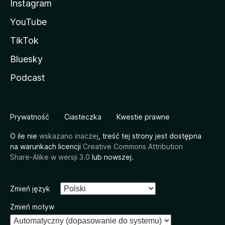
Instagram
YouTube
TikTok
Bluesky
Podcast
Prywatność
Ciasteczka
Kwestie prawne
O ile nie
wskazano inaczej
, treść tej strony jest dostępna
na warunkach licencji
Creative Commons Attribution
Share-Alike w wersji 3.0
lub nowszej.
Zmień język
Zmień motyw