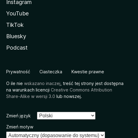
Instagram
YouTube
TikTok
Bluesky
Podcast
Prywatność
Ciasteczka
Kwestie prawne
O ile nie
wskazano inaczej
, treść tej strony jest dostępna
na warunkach licencji
Creative Commons Attribution
Share-Alike w wersji 3.0
lub nowszej.
Zmień język
Zmień motyw