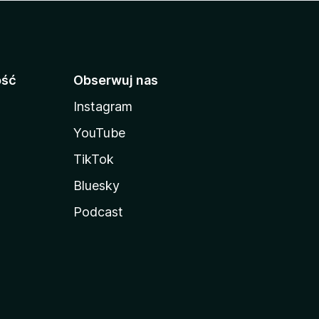
ość
Obserwuj nas
Instagram
YouTube
TikTok
Bluesky
Podcast