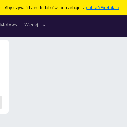
Aby używać tych dodatków, potrzebujesz
pobrać Firefoksa
.
Motywy
Więcej…