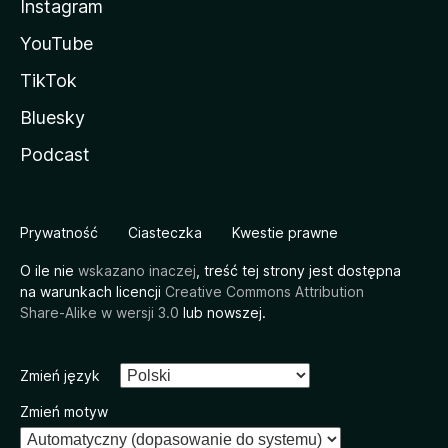
Instagram
YouTube
TikTok
Bluesky
Podcast
Prywatność
Ciasteczka
Kwestie prawne
O ile nie
wskazano inaczej
, treść tej strony jest dostępna
na warunkach licencji
Creative Commons Attribution
Share-Alike w wersji 3.0
lub nowszej.
Zmień język
Zmień motyw