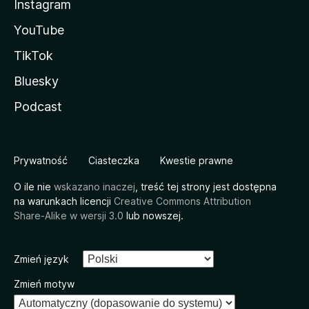
Instagram
YouTube
TikTok
Bluesky
Podcast
Prywatność
Ciasteczka
Kwestie prawne
O ile nie
wskazano inaczej
, treść tej strony jest dostępna
na warunkach licencji
Creative Commons Attribution
Share-Alike w wersji 3.0
lub nowszej.
Zmień język
Zmień motyw