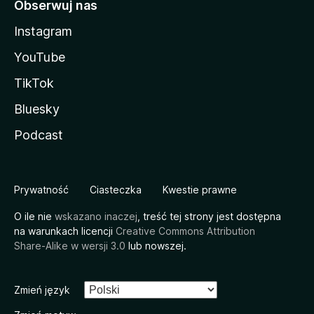
Obserwuj nas
Instagram
YouTube
TikTok
Bluesky
Podcast
Prywatność
Ciasteczka
Kwestie prawne
O ile nie
wskazano inaczej
, treść tej strony jest dostępna
na warunkach licencji
Creative Commons Attribution
Share-Alike w wersji 3.0
lub nowszej.
Zmień język