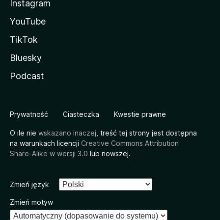
Instagram
YouTube
TikTok
Bluesky
Podcast
Prywatność
Ciasteczka
Kwestie prawne
O ile nie
wskazano inaczej
, treść tej strony jest dostępna
na warunkach licencji
Creative Commons Attribution
Share-Alike w wersji 3.0
lub nowszej.
Zmień język
Zmień motyw