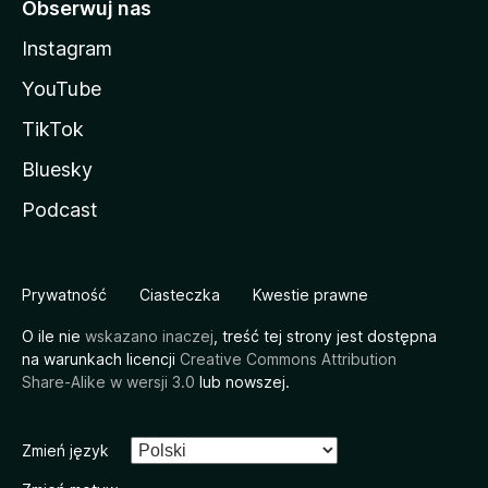
Obserwuj nas
Instagram
YouTube
TikTok
Bluesky
Podcast
Prywatność
Ciasteczka
Kwestie prawne
O ile nie
wskazano inaczej
, treść tej strony jest dostępna
na warunkach licencji
Creative Commons Attribution
Share-Alike w wersji 3.0
lub nowszej.
Zmień język