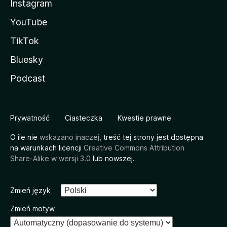
Instagram
YouTube
TikTok
Bluesky
Podcast
Prywatność
Ciasteczka
Kwestie prawne
O ile nie
wskazano inaczej
, treść tej strony jest dostępna
na warunkach licencji
Creative Commons Attribution
Share-Alike w wersji 3.0
lub nowszej.
Zmień język
Zmień motyw