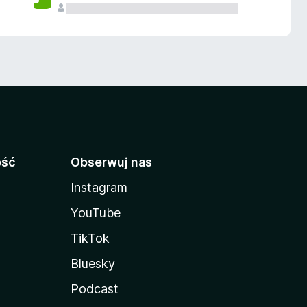
ość
Obserwuj nas
Instagram
YouTube
TikTok
Bluesky
Podcast