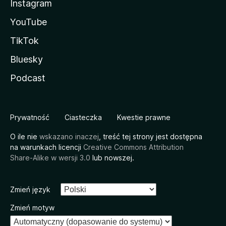
Instagram
YouTube
TikTok
Bluesky
Podcast
Prywatność
Ciasteczka
Kwestie prawne
O ile nie
wskazano inaczej
, treść tej strony jest dostępna
na warunkach licencji
Creative Commons Attribution
Share-Alike w wersji 3.0
lub nowszej.
Zmień język
Zmień motyw