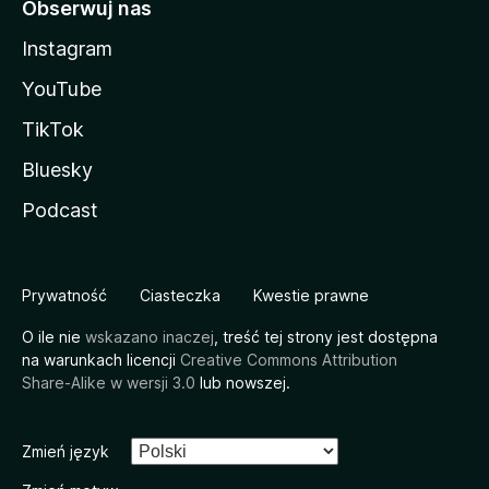
Obserwuj nas
Instagram
YouTube
TikTok
Bluesky
Podcast
Prywatność
Ciasteczka
Kwestie prawne
O ile nie
wskazano inaczej
, treść tej strony jest dostępna
na warunkach licencji
Creative Commons Attribution
Share-Alike w wersji 3.0
lub nowszej.
Zmień język