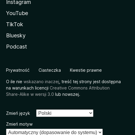
Instagram
YouTube
TikTok
Bluesky
Podcast
Prywatność
Ciasteczka
Kwestie prawne
O ile nie
wskazano inaczej
, treść tej strony jest dostępna
na warunkach licencji
Creative Commons Attribution
Share-Alike w wersji 3.0
lub nowszej.
Zmień język
Zmień motyw