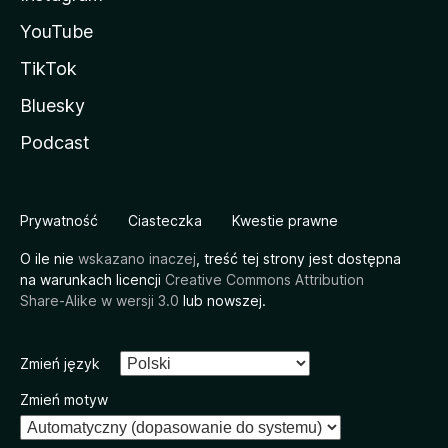
YouTube
TikTok
Bluesky
Podcast
Prywatność
Ciasteczka
Kwestie prawne
O ile nie
wskazano inaczej
, treść tej strony jest dostępna
na warunkach licencji
Creative Commons Attribution
Share-Alike w wersji 3.0
lub nowszej.
Zmień język
Zmień motyw