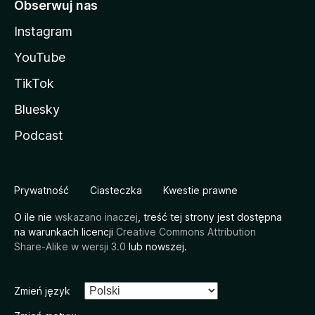
Obserwuj nas
Instagram
YouTube
TikTok
Bluesky
Podcast
Prywatność
Ciasteczka
Kwestie prawne
O ile nie
wskazano inaczej
, treść tej strony jest dostępna
na warunkach licencji
Creative Commons Attribution
Share-Alike w wersji 3.0
lub nowszej.
Zmień język