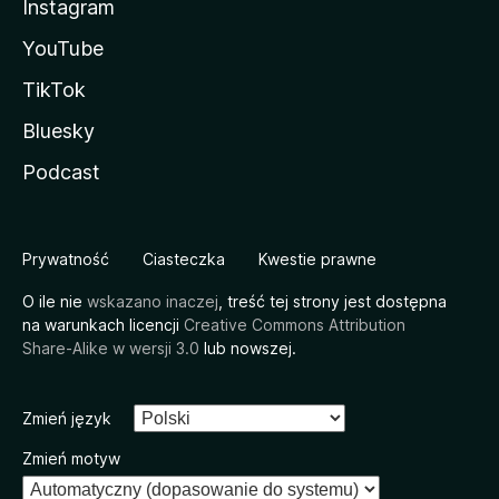
Instagram
YouTube
TikTok
Bluesky
Podcast
Prywatność
Ciasteczka
Kwestie prawne
O ile nie
wskazano inaczej
, treść tej strony jest dostępna
na warunkach licencji
Creative Commons Attribution
Share-Alike w wersji 3.0
lub nowszej.
Zmień język
Zmień motyw