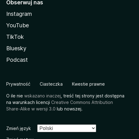
Obserwuj nas
Instagram
YouTube
TikTok
Bluesky
Podcast
Prywatność
Ciasteczka
Kwestie prawne
O ile nie
wskazano inaczej
, treść tej strony jest dostępna
na warunkach licencji
Creative Commons Attribution
Share-Alike w wersji 3.0
lub nowszej.
Zmień język