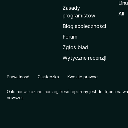
Lin
w
Zasady
a
All
programistów
M
Blog społeczności
o
z
Forum
i
Zgłoś błąd
l
Wytyczne recenzji
l
i
Prywatność
Ciasteczka
Kwestie prawne
O ile nie
wskazano inaczej
, treść tej strony jest dostępna na w
nowszej.