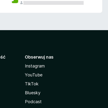
ość
Obserwuj nas
Instagram
YouTube
TikTok
Bluesky
Podcast