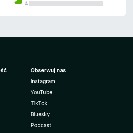
ość
Obserwuj nas
Instagram
YouTube
TikTok
Bluesky
Podcast