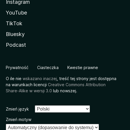
Instagram
YouTube
TikTok
Bluesky
Podcast
Prywatność
Ciasteczka
Kwestie prawne
O ile nie
wskazano inaczej
, treść tej strony jest dostępna
na warunkach licencji
Creative Commons Attribution
Share-Alike w wersji 3.0
lub nowszej.
Zmień język
Zmień motyw