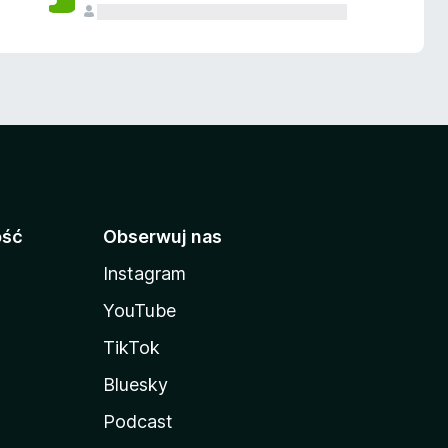
ość
Obserwuj nas
Instagram
YouTube
TikTok
Bluesky
Podcast