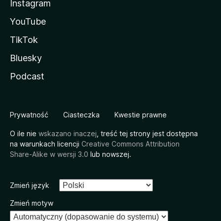
Instagram
YouTube
TikTok
Bluesky
Podcast
Prywatność
Ciasteczka
Kwestie prawne
O ile nie
wskazano inaczej
, treść tej strony jest dostępna
na warunkach licencji
Creative Commons Attribution
Share-Alike w wersji 3.0
lub nowszej.
Zmień język
Zmień motyw