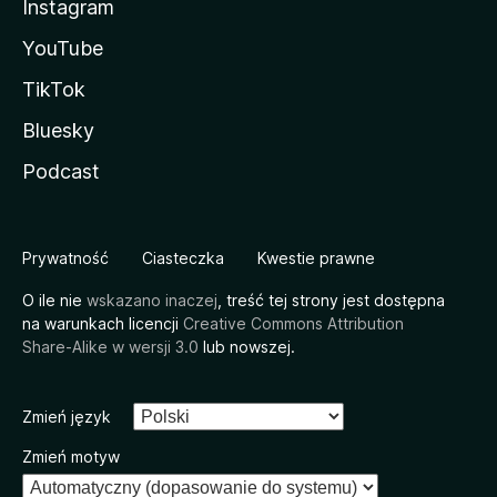
Instagram
YouTube
TikTok
Bluesky
Podcast
Prywatność
Ciasteczka
Kwestie prawne
O ile nie
wskazano inaczej
, treść tej strony jest dostępna
na warunkach licencji
Creative Commons Attribution
Share-Alike w wersji 3.0
lub nowszej.
Zmień język
Zmień motyw