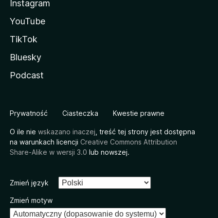
Instagram
YouTube
TikTok
Bluesky
Podcast
Prywatność
Ciasteczka
Kwestie prawne
O ile nie
wskazano inaczej
, treść tej strony jest dostępna
na warunkach licencji
Creative Commons Attribution
Share-Alike w wersji 3.0
lub nowszej.
Zmień język
Zmień motyw