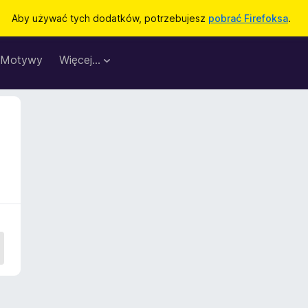
Aby używać tych dodatków, potrzebujesz
pobrać Firefoksa
.
Motywy
Więcej…