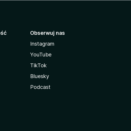
ość
Obserwuj nas
Instagram
YouTube
TikTok
Bluesky
Podcast