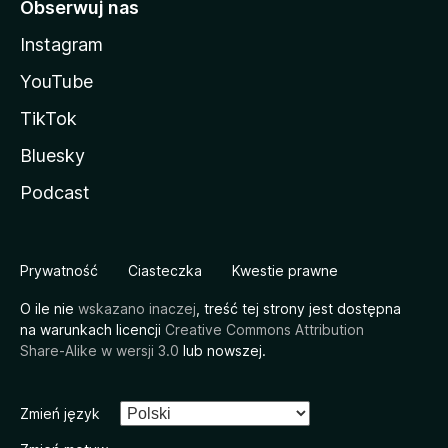
Obserwuj nas
Instagram
YouTube
TikTok
Bluesky
Podcast
Prywatność
Ciasteczka
Kwestie prawne
O ile nie
wskazano inaczej
, treść tej strony jest dostępna
na warunkach licencji
Creative Commons Attribution
Share-Alike w wersji 3.0
lub nowszej.
Zmień język