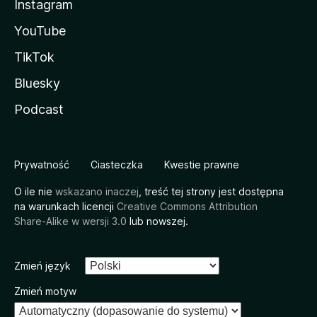
Instagram
YouTube
TikTok
Bluesky
Podcast
Prywatność
Ciasteczka
Kwestie prawne
O ile nie
wskazano inaczej
, treść tej strony jest dostępna
na warunkach licencji
Creative Commons Attribution
Share-Alike w wersji 3.0
lub nowszej.
Zmień język
Zmień motyw