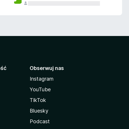
ość
Obserwuj nas
Instagram
YouTube
TikTok
Bluesky
Podcast