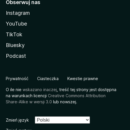
Obserwuj nas
Instagram
YouTube
TikTok
Bluesky
Podcast
Prywatność
Ciasteczka
Kwestie prawne
O ile nie
wskazano inaczej
, treść tej strony jest dostępna
na warunkach licencji
Creative Commons Attribution
Share-Alike w wersji 3.0
lub nowszej.
Zmień język