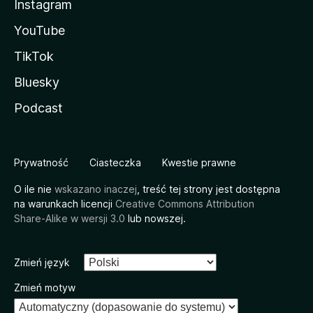
Instagram
YouTube
TikTok
Bluesky
Podcast
Prywatność
Ciasteczka
Kwestie prawne
O ile nie
wskazano inaczej
, treść tej strony jest dostępna
na warunkach licencji
Creative Commons Attribution
Share-Alike w wersji 3.0
lub nowszej.
Zmień język
Zmień motyw