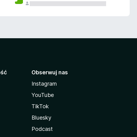
ość
Obserwuj nas
Instagram
YouTube
TikTok
Bluesky
Podcast