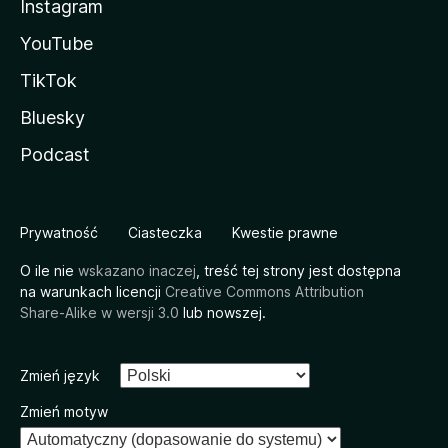
Instagram
YouTube
TikTok
Bluesky
Podcast
Prywatność
Ciasteczka
Kwestie prawne
O ile nie
wskazano inaczej
, treść tej strony jest dostępna
na warunkach licencji
Creative Commons Attribution
Share-Alike w wersji 3.0
lub nowszej.
Zmień język
Zmień motyw