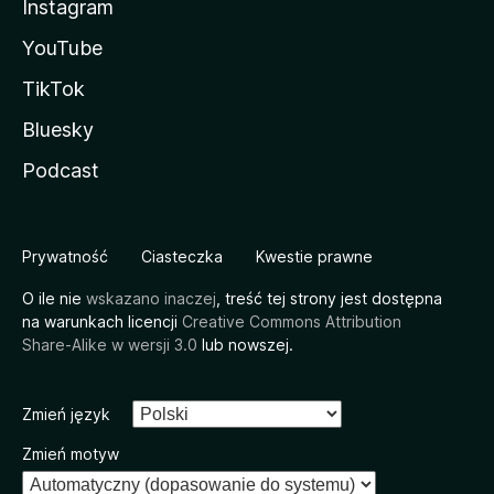
Instagram
YouTube
TikTok
Bluesky
Podcast
Prywatność
Ciasteczka
Kwestie prawne
O ile nie
wskazano inaczej
, treść tej strony jest dostępna
na warunkach licencji
Creative Commons Attribution
Share-Alike w wersji 3.0
lub nowszej.
Zmień język
Zmień motyw